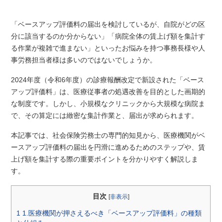
「ベースアップ評価料の届出を検討しているが、自院がどの区
分に該当するのか分からない」「病院全体の賃上げ額を集計す
る作業が複雑で進まない」といったお悩みを持つ事務長様や人
事労務担当者様は多いのではないでしょうか。
2024年度（令和6年度）の診療報酬改定で新設された「ベース
アップ評価料」は、医療従事者の処遇改善を目的とした画期的
な制度です。しかし、小規模なクリニックから大規模な病院ま
で、その算定には緻密な集計作業と、届出が求められます。
本記事では、社会保険労務士の専門的知見から、医療機関がベ
ースアップ評価料の届出を円滑に進めるためのステップや、賃
上げ額を集計する際の重要ポイントを分かりやすく解説しま
す。
目次
[
非表示
]
1
1.医療機関が押さえるべき「ベースアップ評価料」の種類