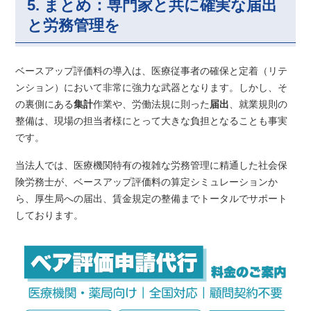
5. まとめ：専門家と共に確実な届出
と労務管理を
ベースアップ評価料の導入は、医療従事者の確保と定着（リテ
ンション）において非常に強力な武器となります。しかし、そ
の裏側にある
集計
作業や、労働法規に則った
届出
、就業規則の
整備は、現場の担当者様にとって大きな負担となることも事実
です。
当法人では、医療機関特有の複雑な労務管理に精通した社会保
険労務士が、ベースアップ評価料の算定シミュレーションか
ら、厚生局への届出、賃金規定の整備までトータルでサポート
しております。