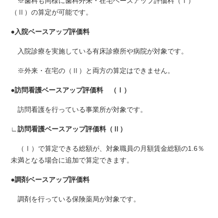
※歯科も同様に歯科外来・在宅ベースアップ評価料（Ⅰ）
（Ⅱ）の算定が可能です。
●
入院ベースアップ評価料
入院診療を実施している有床診療所や病院が対象です。
※外来・在宅の（Ⅱ）と両方の算定はできません。
●
訪問看護ベースアップ評価料 （Ⅰ）
訪問看護を行っている事業所が対象です。
∟
訪問看護ベースアップ評価料（Ⅱ）
（Ⅰ）で算定できる総額が、対象職員の月額賃金総額の1.6％
未満となる場合に追加で算定できます。
●
調剤ベースアップ評価料
調剤を行っている保険薬局が対象です。