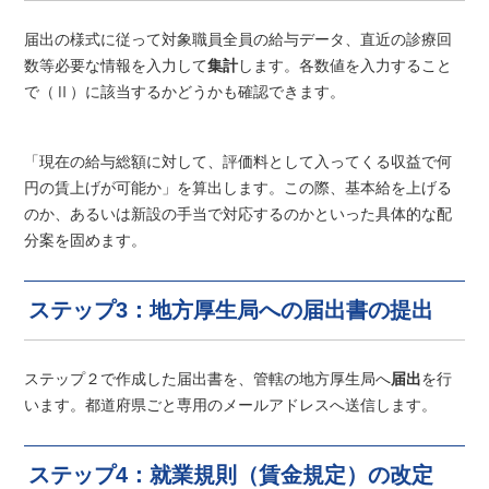
届出の様式に従って対象職員全員の給与データ、直近の診療回
数等必要な情報を入力して
集計
します。各数値を入力すること
で（Ⅱ）に該当するかどうかも確認できます。
「現在の給与総額に対して、評価料として入ってくる収益で何
円の賃上げが可能か」を算出します。この際、基本給を上げる
のか、あるいは新設の手当で対応するのかといった具体的な配
分案を固めます。
ステップ3：地方厚生局への届出書の提出
ステップ２で作成した届出書を、管轄の地方厚生局へ
届出
を行
います。都道府県ごと専用のメールアドレスへ送信します。
ステップ4：就業規則（賃金規定）の改定