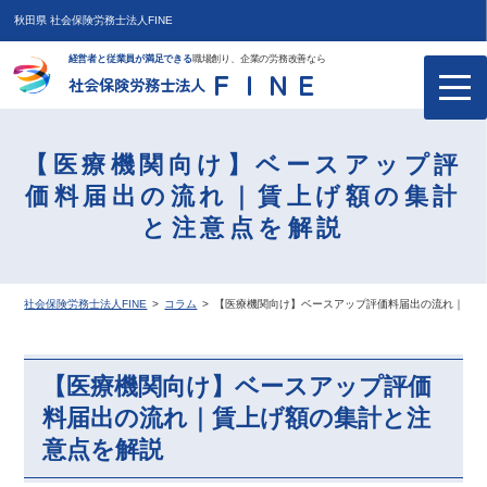
秋田県 社会保険労務士法人FINE
経営者と従業員が満足できる
職場創り、企業の労務改善なら
ＦＩＮＥ
社会保険労務士法人
【医療機関向け】ベースアップ評
価料届出の流れ｜賃上げ額の集計
と注意点を解説
社会保険労務士法人FINE
>
コラム
>
【医療機関向け】ベースアップ評価料届出の流れ｜賃上
【医療機関向け】ベースアップ評価
料届出の流れ｜賃上げ額の集計と注
意点を解説