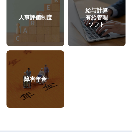
給与計算
人事評価制度
有給管理
ソフト
障害年金