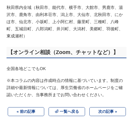
秋田県内全域（秋田市、能代市、横手市、大館市、男鹿市、湯
沢市、鹿角市、由利本荘市、潟上市、大仙市、北秋田市、にか
ほ市、仙北市、小坂町、上小阿仁村、藤里町、三種町、八峰
町、五城目町、八郎潟町、井川町、大潟村、美郷町、羽後町、
東成瀬村）
【オンライン相談（Zoom、チャットなど）】
全国各地どこでもOK
※本コラムの内容は作成時点の情報に基づいています。制度の
詳細や最新情報については、厚生労働省のホームページをご確
認いただくか、当事務所までお問い合わせください。
« 前の記事
⏎ 一覧へ戻る
次の記事 »