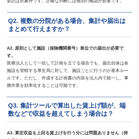
委託は対象外です。正確な判断には個別の確認が必要です。
Q2. 複数の分院がある場合、集計や届出は
まとめて行えますか？
A2. 原則として施設（保険機関番号）単位での届出が必要で
す。
医療法人として一括して計画を立てる場合でも、届出自体は各
施設を管轄する厚生局に対して、施設ごとに行うのが基本ルー
ルです。ただし、作成する計画書の内容を法人内で統一し、事
務作業を効率化することは可能です。
Q3. 集計ツールで算出した賃上げ額が、端
数などで収益を超えてしまう場合は？
A3. 算定収益を上回る賃上げを行う分には問題ありません（持