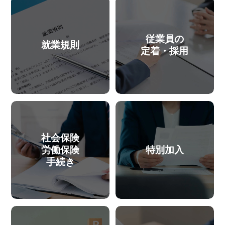
従業員の
就業規則
定着・採用
社会保険
労働保険
特別加入
手続き