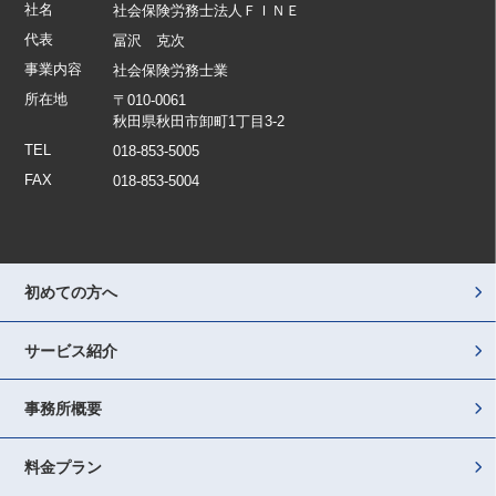
社名
社会保険労務士法人ＦＩＮＥ
代表
冨沢 克次
事業内容
社会保険労務士業
所在地
〒010-0061
秋田県秋田市卸町1丁目3-2
TEL
018-853-5005
FAX
018-853-5004
初めての方へ
サービス紹介
事務所概要
料金プラン