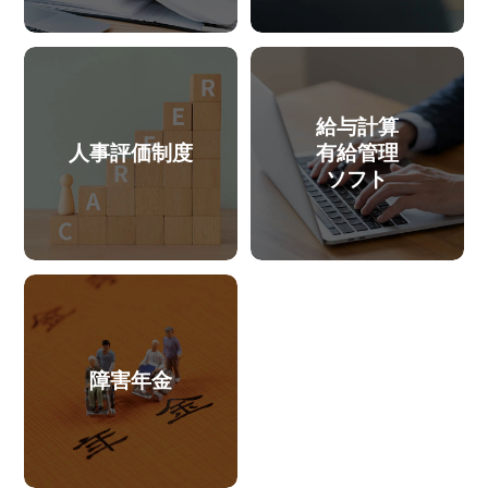
給与計算
人事評価制度
有給管理
ソフト
障害年金