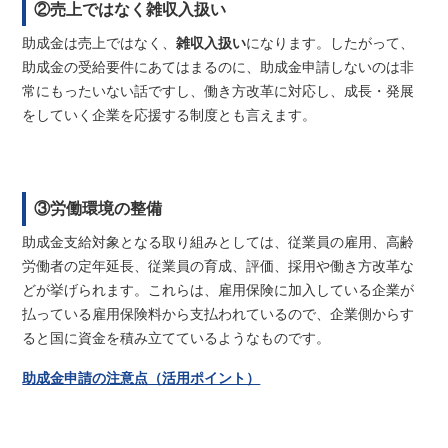
②売上ではなく雑収入扱い
助成金は売上ではなく、
雑収入扱い
になります。したがって、
助成金の受給要件にあてはまるのに、助成金申請しないのは非
常にもったいない話ですし、働き方改革に対応し、成長・発展
をしていく企業を応援する制度とも言えます。
③労働環境の整備
助成金支給対象となる取り組みとしては、従業員の雇用、高齢
労働者の定年延長、従業員の育成、評価、採用や働き方改革な
どが挙げられます。これらは、雇用保険に加入している企業が
払っている雇用保険料から支払われているので、企業側からす
ると国に資金を積み立てているようなものです。
助成金申請の注意点（活用ポイント）