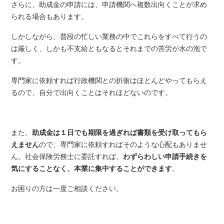
さらに、助成金の申請には、申請機関へ複数出向くことが求め
られる場合もあります。
しかしながら、普段の忙しい業務の中でこれらをすべて行うの
は厳しく、しかも不支給ともなるとそれまでの苦労が水の泡で
す。
専門家に依頼すれば行政機関との折衝はほとんどやってもらえ
るので、自分で出向くことはそれほどないのです。
また、
助成金は１日でも期限を過ぎれば書類を受け取ってもら
えません
ので、専門家に依頼すればそのような心配もありませ
ん。社会保険労務士に委託すれば、
わずらわしい申請手続きを
気にすることなく、本業に集中することができます
。
お困りの方は一度ご相談ください。