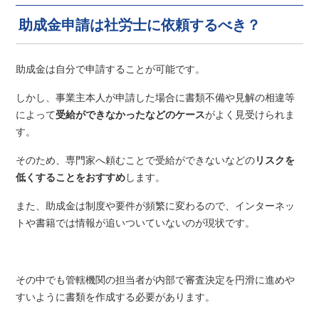
助成金申請は社労士に依頼するべき？
助成金は自分で申請することが可能です。
しかし、事業主本人が申請した場合に書類不備や見解の相違等
によって
受給ができなかったなどのケース
がよく見受けられま
す。
そのため、専門家へ頼むことで受給ができないなどの
リスクを
低くすることをおすすめ
します。
また、助成金は制度や要件が頻繁に変わるので、インターネッ
トや書籍では情報が追いついていないのが現状です。
その中でも管轄機関の担当者が内部で審査決定を円滑に進めや
すいように書類を作成する必要があります。