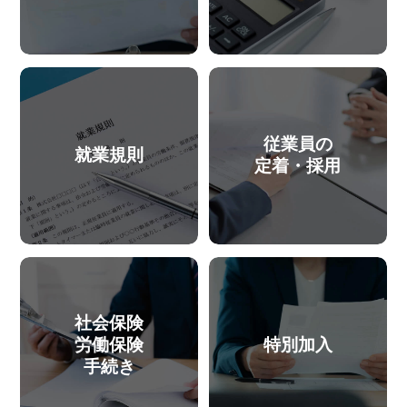
従業員の
就業規則
定着・採用
社会保険
労働保険
特別加入
手続き