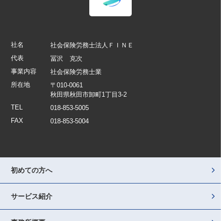
社名
社会保険労務士法人ＦＩＮＥ
代表
冨沢 克次
事業内容
社会保険労務士業
所在地
〒010-0061
秋田県秋田市卸町1丁目3-2
TEL
018-853-5005
FAX
018-853-5004
初めての方へ
サービス紹介