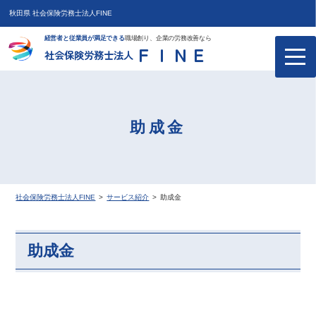
秋田県 社会保険労務士法人FINE
経営者と従業員が満足できる
職場創り、企業の労務改善なら
ＦＩＮＥ
社会保険労務士法人
助成金
社会保険労務士法人FINE
>
サービス紹介
>
助成金
助成金