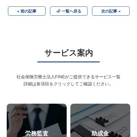
« 前の記事
⏎ 一覧へ戻る
次の記事 »
サービス案内
社会保険労務士法人FINEがご提供できるサービス一覧
詳細は各項目をクリックしてご確認ください。
労務監査
助成金