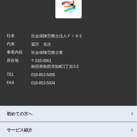
社名
社会保険労務士法人ＦＩＮＥ
代表
冨沢 克次
事業内容
社会保険労務士業
所在地
〒010-0061
秋田県秋田市卸町1丁目3-2
TEL
018-853-5005
FAX
018-853-5004
初めての方へ
サービス紹介