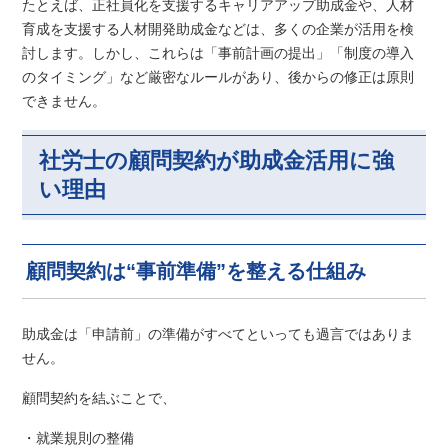
たとえば、正社員化を支援するキャリアアップ助成金や、人材
育成を支援する人材開発助成金などは、多くの企業が活用を検
討します。しかし、これらは「事前計画の提出」「制度の導入
のタイミング」など厳密なルールがあり、後からの修正は原則
できません。
社労士の顧問契約が助成金活用に強
い理由
顧問契約は“事前準備”を整える仕組み
助成金は「申請前」の準備がすべてといっても過言ではありま
せん。
顧問契約を結ぶことで、
・就業規則の整備