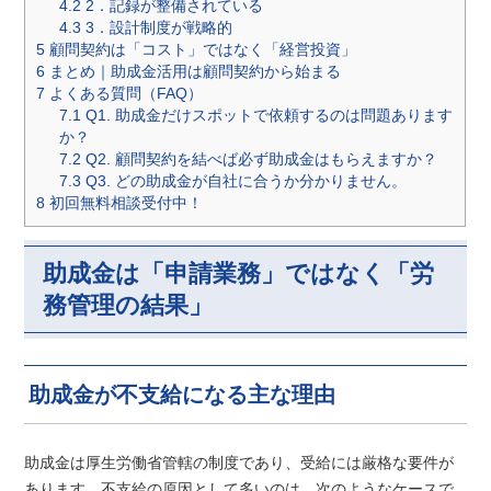
4.2
2．記録が整備されている
4.3
3．設計制度が戦略的
5
顧問契約は「コスト」ではなく「経営投資」
6
まとめ｜助成金活用は顧問契約から始まる
7
よくある質問（FAQ）
7.1
Q1. 助成金だけスポットで依頼するのは問題あります
か？
7.2
Q2. 顧問契約を結べば必ず助成金はもらえますか？
7.3
Q3. どの助成金が自社に合うか分かりません。
8
初回無料相談受付中！
助成金は「申請業務」ではなく「労
務管理の結果」
助成金が不支給になる主な理由
助成金は厚生労働省管轄の制度であり、受給には厳格な要件が
あります。不支給の原因として多いのは、次のようなケースで