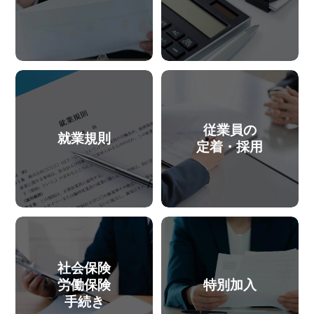
従業員の
就業規則
定着・採用
社会保険
労働保険
特別加入
手続き