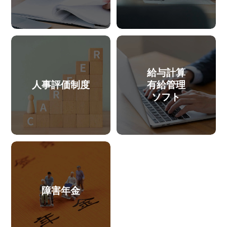
給与計算
人事評価制度
有給管理
ソフト
障害年金