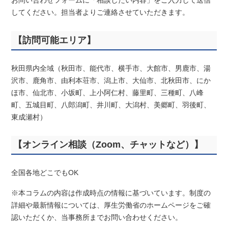
お問い合わせフォームに「相談したい内容」をご入力して送信
してください。担当者よりご連絡させていただきます。
【訪問可能エリア】
秋田県内全域（秋田市、能代市、横手市、大館市、男鹿市、湯
沢市、鹿角市、由利本荘市、潟上市、大仙市、北秋田市、にか
ほ市、仙北市、小坂町、上小阿仁村、藤里町、三種町、八峰
町、五城目町、八郎潟町、井川町、大潟村、美郷町、羽後町、
東成瀬村）
【オンライン相談（Zoom、チャットなど）】
全国各地どこでもOK
※本コラムの内容は作成時点の情報に基づいています。制度の
詳細や最新情報については、厚生労働省のホームページをご確
認いただくか、当事務所までお問い合わせください。